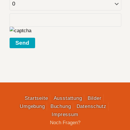
Startseite
Ausstattung
Bilder
Umgebung
Buchung
Datenschutz
Impressum
Noch Fragen?