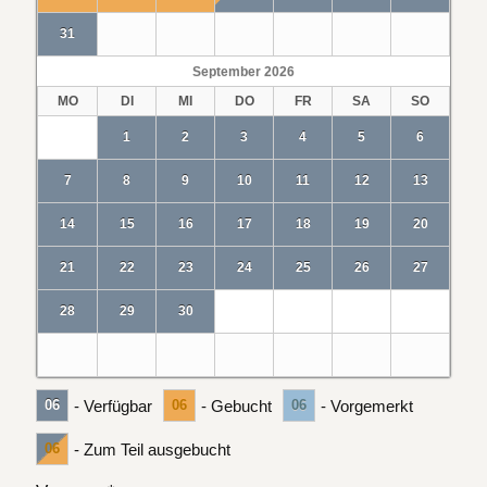
31
September
2026
MO
DI
MI
DO
FR
SA
SO
1
2
3
4
5
6
7
8
9
10
11
12
13
14
15
16
17
18
19
20
21
22
23
24
25
26
27
28
29
30
06
- Verfügbar
06
- Gebucht
06
- Vorgemerkt
06
- Zum Teil ausgebucht